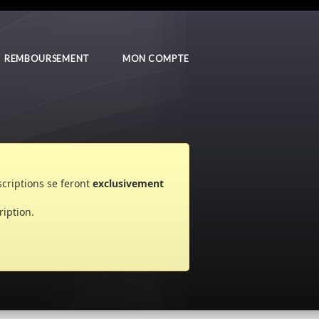
REMBOURSEMENT
MON COMPTE
nscriptions se feront
exclusivement
ription.