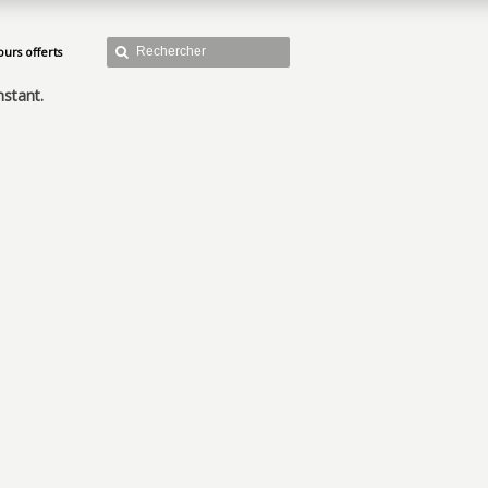
ours offerts
nstant.