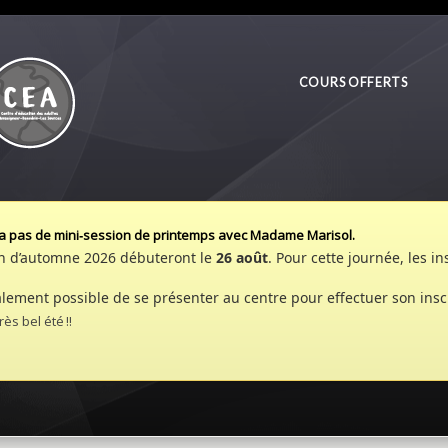
COURS OFFERTS
aura pas de mini‑session de printemps avec Madame Marisol.
ion d’automne 2026 débuteront le
26 août
. Pour cette journée, les i
galement possible de se présenter au centre pour effectuer son insc
s bel été !!