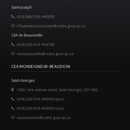
Saint-Joseph
(418) 386-5541 #60300
cf.batisseurs.st-joseph@cssbe.gouv.qc.ca
CEA de Beauceville
(418) 228-5541 #63700
cea.beauceville@cssbe.gouv.qc.ca
CEA MONSEIGNEUR-BEAUDOIN
Saint-Georges
1600, 1
ère
avenue ouest, Saint-Georges, G5Y 3N3
(418) 228-5541 #63000 (jour)
(418) 228-5541 #63050 (soir)
cea.beaudoin@cssbe.gouv.qc.ca