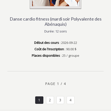
Danse cardio fitness (mardi soir Polyvalente des
Abénaquis)
Durée: 12 soirs
Début des cours
: 2026-09-22
Coût de l'inscription
: 90.00 $
Places disponibles
: 25 / groupe
PAGE 1 / 4
1
2
3
4