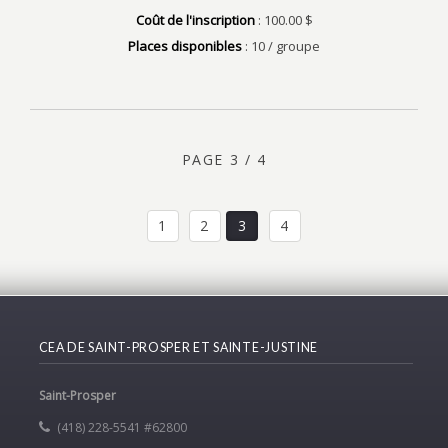
Coût de l'inscription
: 100.00 $
Places disponibles
: 10 / groupe
PAGE 3 / 4
1
2
3
4
CEA DE SAINT-PROSPER ET SAINTE-JUSTINE
Saint-Prosper
(418) 228-5541 #62800