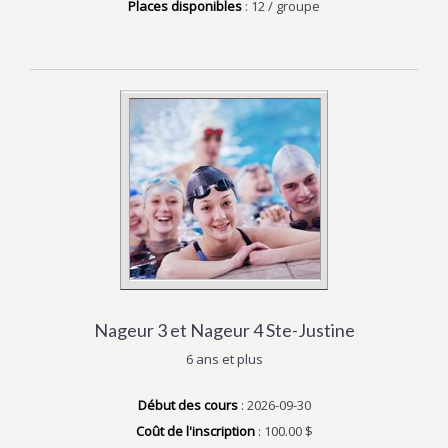
Places disponibles
: 12 / groupe
Nageur 3 et Nageur 4 Ste-Justine
6 ans et plus
Début des cours
: 2026-09-30
Coût de l'inscription
: 100.00 $