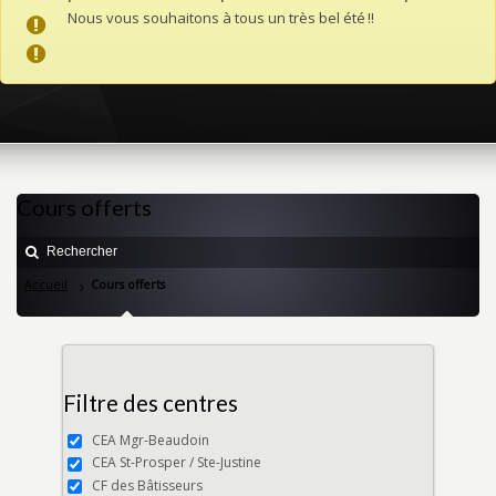
Nous vous souhaitons à tous un très bel été !!
Cours offerts
Accueil
Cours offerts
Filtre des centres
CEA Mgr-Beaudoin
CEA St-Prosper / Ste-Justine
CF des Bâtisseurs