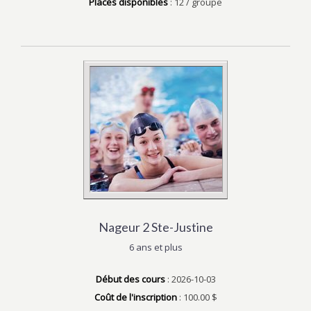
Places disponibles
: 12 / groupe
Nageur 2 Ste-Justine
6 ans et plus
Début des cours
: 2026-10-03
Coût de l'inscription
: 100.00 $