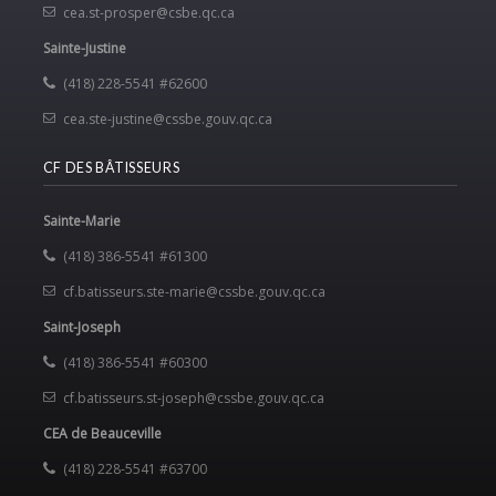
cea.st-prosper@csbe.qc.ca
Sainte-Justine
(418) 228-5541 #62600
cea.ste-justine@cssbe.gouv.qc.ca
CF DES BÂTISSEURS
Sainte-Marie
(418) 386-5541 #61300
cf.batisseurs.ste-marie@cssbe.gouv.qc.ca
Saint-Joseph
(418) 386-5541 #60300
cf.batisseurs.st-joseph@cssbe.gouv.qc.ca
CEA de Beauceville
(418) 228-5541 #63700