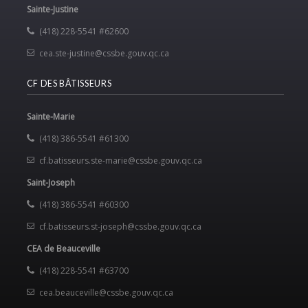
Sainte-Justine
(418) 228-5541 #62600
cea.ste-justine@cssbe.gouv.qc.ca
CF DES BÂTISSEURS
Sainte-Marie
(418) 386-5541 #61300
cf.batisseurs.ste-marie@cssbe.gouv.qc.ca
Saint-Joseph
(418) 386-5541 #60300
cf.batisseurs.st-joseph@cssbe.gouv.qc.ca
CEA de Beauceville
(418) 228-5541 #63700
cea.beauceville@cssbe.gouv.qc.ca