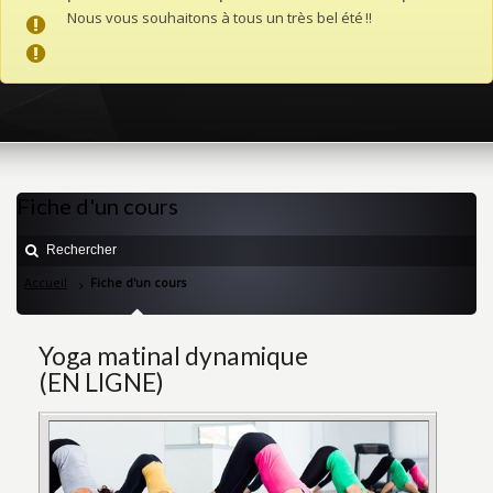
Nous vous souhaitons à tous un très bel été !!
Fiche d'un cours
Accueil
Fiche d'un cours
Yoga matinal dynamique
(EN LIGNE)