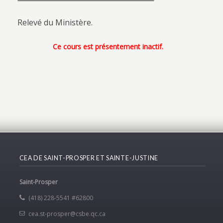
Relevé du Ministère.
Ce cours est présentement inactif.
CEA DE SAINT-PROSPER ET SAINTE-JUSTINE
Saint-Prosper
(418) 228-5541 #62800
cea.st-prosper@csbe.qc.ca