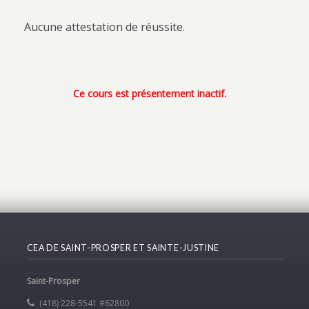
Aucune attestation de réussite.
Ce cours est présentement inactif.
CEA DE SAINT-PROSPER ET SAINTE-JUSTINE
Saint-Prosper
(418) 228-5541 #62800