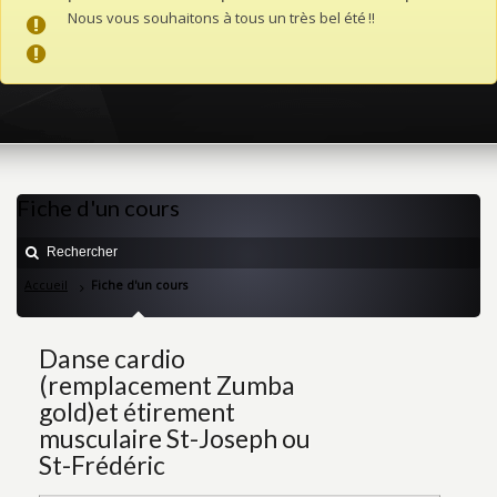
Nous vous souhaitons à tous un très bel été !!
Fiche d'un cours
Accueil
Fiche d'un cours
Danse cardio
(remplacement Zumba
gold)et étirement
musculaire St-Joseph ou
St-Frédéric