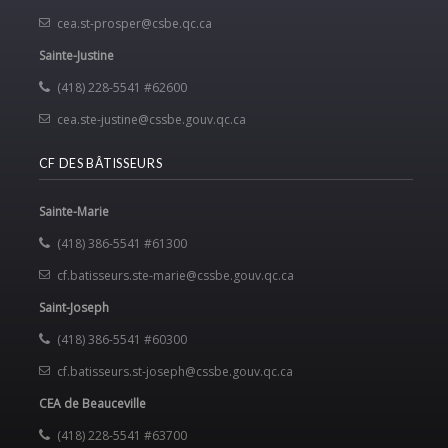
cea.st-prosper@csbe.qc.ca
Sainte-Justine
(418) 228-5541 #62600
cea.ste-justine@cssbe.gouv.qc.ca
CF DES BÂTISSEURS
Sainte-Marie
(418) 386-5541 #61300
cf.batisseurs.ste-marie@cssbe.gouv.qc.ca
Saint-Joseph
(418) 386-5541 #60300
cf.batisseurs.st-joseph@cssbe.gouv.qc.ca
CEA de Beauceville
(418) 228-5541 #63700