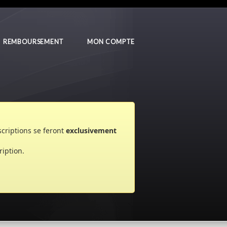
REMBOURSEMENT
MON COMPTE
nscriptions se feront
exclusivement
ription.