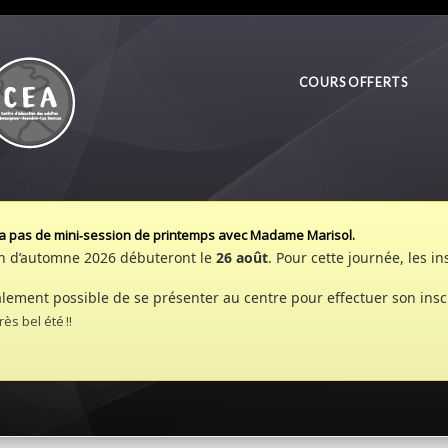
COURS OFFERTS
aura pas de mini‑session de printemps avec Madame Marisol.
ion d’automne 2026 débuteront le
26 août
. Pour cette journée, les i
galement possible de se présenter au centre pour effectuer son insc
s bel été !!