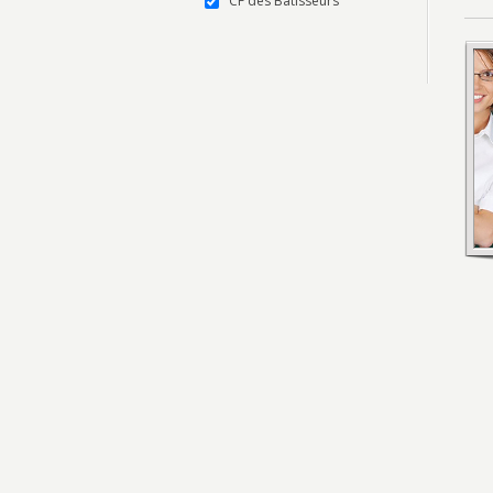
CF des Bâtisseurs